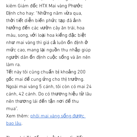
kiêm Giám đốc HTX Mai vàng Phước 
Định cho hay: “Những năm vừa qua, 
thời tiết diễn biến phức tạp đã ảnh 
hưởng đến các vườn cây ăn trái, hoa 
màu, song, với loại hoa kiểng đặc biệt 
như mai vàng thì giá cả luôn ổn định ở 
mức cao, mang lại nguồn thu nhập giúp 
người dân ổn định cuộc sống và ăn nên 
làm ra.
Tết này tôi cũng chuẩn bị khoảng 200 
gốc mai để cung ứng cho thị trường. 
Ngoài mai vàng 5 cánh, tôi còn có mai 24 
cánh, 42 cánh. Do có thương hiệu từ lâu 
nên thương lái đến tận nơi để thu 
mua”.
Xem thêm: 
phôi mai vàng sống được 
bao lâu
.