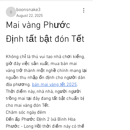
boonsnake3
boonsnake3
August 22, 2025
Mai vàng Phước 
Định tất bật đón Tết
Không chỉ là thú vui tao nhã chơi kiểng, 
giờ đây việc sản xuất, mua bán mai 
vàng trở thành một nghề chính mang lại 
nguồn thu nhập ổn định cho người dân 
địa phương. 
bán mai vàng tết 2025
. 
Thời điểm này, nhà nhà, người người 
trồng mai tại đây đang tất bật chuẩn bị 
cho mai vàng đón Tết.
Chăm sóc ngày đêm
Đến ấp Phước Định 2 (xã Bình Hòa 
Phước - Long Hồ) thời điểm này có thể 