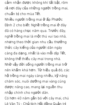
cảm nhận được không khí tất bật, rôm 
rả nơi đây của những người trồng mai, 
chuẩn bị cho mùa Tết.
Nhiều người trồng mai ở ấp Phước 
Định 2 cho biết: Nghề trồng mai ở đây 
đã có hàng chục năm qua. Trước đây, 
nghề trồng mai là một thú vui tao nhã, 
nhưng theo thời gian nhu cầu thưởng 
thức cây kiểng của người dân ngày 
càng đa dạng, nhất là vào mỗi dịp Tết, 
không thể thiếu cây mai trong nhà.
Nhờ vậy đời sống người trồng mai trở 
nên khấm khá hơn. Từ hiệu quả đó, các 
hộ trồng mai ngày càng nhiều, kỹ năng 
chăm sóc, nuôi dưỡng mai vàng cũng 
được nâng cao, mang lại nguồn thu 
nhập chính cho người dân.
Có hơn 40 năm gắn bó với cây mai, chú 
Lê Văn Tý - Chủ tịch Hội đồng Quản trị 