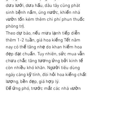
dưa lưới, dưa hấu, dâu tây cũng phát 
sinh bệnh nấm, úng nước, khiến nhà 
vườn tốn kém thêm chi phí phun thuốc 
phòng trị.
Theo dự báo, nếu mưa lạnh tiếp diễn 
thêm 1-2 tuần, giá hoa kiểng Tết năm 
nay có thể tăng nhẹ do khan hiếm hoa 
đẹp đạt chuẩn. Tuy nhiên, sức mua vẫn 
chưa chắc tăng tương ứng bởi kinh tế 
còn nhiều khó khăn. Người tiêu dùng 
ngày càng kỹ tính, đòi hỏi hoa kiểng chất 
lượng, bền đẹp, giá hợp lý.
Để ứng phó, trước mắt các nhà vườn 
che lưới nylon tránh mưa trực tiếp, 
phun thuốc kích hoa và dưỡng nụ đúng 
liều, phòng bệnh nấm thối rễ, thối nhũn, 
tỉa lá để tạo độ thông thoáng. Về lâu dài, 
ngành hoa kiểng cần đầu tư nhà màng, 