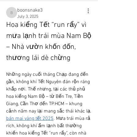
boonsnake3
boonsnake3
July 3, 2025
Hoa kiểng Tết “run rẩy” vì 
mưa lạnh trái mùa Nam Bộ 
– Nhà vườn khốn đốn, 
thương lái dè chừng
Những ngày cuối tháng Chạp đang đến 
gần, không khí Tết Nguyên đán rộn ràng 
khắp nơi. Thế nhưng, tại các thủ phủ 
hoa kiểng Nam Bộ – từ Bến Tre, Tiền 
Giang, Cần Thơ đến TP.HCM – khung 
cảnh năm nay lại mang sắc thái khác lạ. 
bán mai vàng tết 2025
. Mưa trái mùa rả 
rích, không khí ẩm lạnh bất thường 
khiến hoa kiểng Tết “run rẩy”, còn nhà 