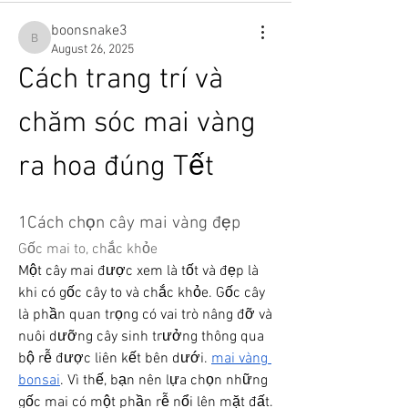
boonsnake3
boonsnake3
August 26, 2025
Cách trang trí và 
chăm sóc mai vàng 
ra hoa đúng Tết
1Cách chọn cây mai vàng đẹp
Gốc mai to, chắc khỏe
Một cây mai được xem là tốt và đẹp là 
khi có gốc cây to và chắc khỏe. Gốc cây 
là phần quan trọng có vai trò nâng đỡ và 
nuôi dưỡng cây sinh trưởng thông qua 
bộ rễ được liên kết bên dưới. 
mai vàng 
bonsai
. Vì thế, bạn nên lựa chọn những 
gốc mai có một phần rễ nổi lên mặt đất.