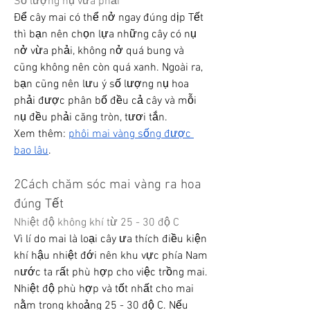
Số lượng nụ vừa phải
Để cây mai có thể nở ngay đúng dịp Tết 
thì bạn nên chọn lựa những cây có nụ 
nở vừa phải, không nở quá bung và 
cũng không nên còn quá xanh. Ngoài ra, 
bạn cũng nên lưu ý số lượng nụ hoa 
phải được phân bố đều cả cây và mỗi 
nụ đều phải căng tròn, tươi tắn.
Xem thêm: 
phôi mai vàng sống được 
bao lâu
.
2Cách chăm sóc mai vàng ra hoa 
đúng Tết
Nhiệt độ không khí từ 25 - 30 độ C
Vì lí do mai là loại cây ưa thích điều kiện 
khí hậu nhiệt đới nên khu vực phía Nam 
nước ta rất phù hợp cho việc trồng mai. 
Nhiệt độ phù hợp và tốt nhất cho mai 
nằm trong khoảng 25 - 30 độ C. Nếu 