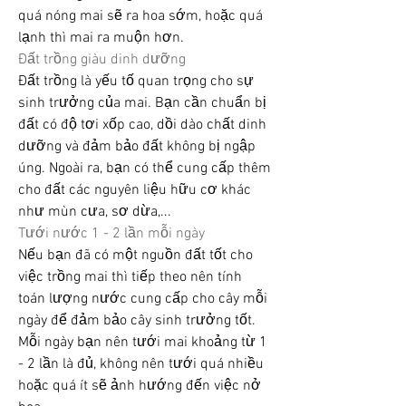
quá nóng mai sẽ ra hoa sớm, hoặc quá 
lạnh thì mai ra muộn hơn.
Đất trồng giàu dinh dưỡng
Đất trồng là yếu tố quan trọng cho sự 
sinh trưởng của mai. Bạn cần chuẩn bị 
đất có độ tơi xốp cao, dồi dào chất dinh 
dưỡng và đảm bảo đất không bị ngập 
úng. Ngoài ra, bạn có thể cung cấp thêm 
cho đất các nguyên liệu hữu cơ khác 
như mùn cưa, sơ dừa,...
Tưới nước 1 - 2 lần mỗi ngày
Nếu bạn đã có một nguồn đất tốt cho 
việc trồng mai thì tiếp theo nên tính 
toán lượng nước cung cấp cho cây mỗi 
ngày để đảm bảo cây sinh trưởng tốt. 
Mỗi ngày bạn nên tưới mai khoảng từ 1 
- 2 lần là đủ, không nên tưới quá nhiều 
hoặc quá ít sẽ ảnh hướng đến việc nở 