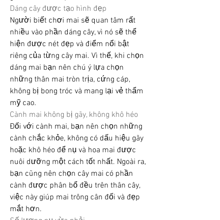
Dáng cây được tạo hình đẹp
Người biết chơi mai sẽ quan tâm rất 
nhiều vào phần dáng cây, vì nó sẽ thể 
hiện được nét đẹp và điểm nổi bật 
riêng của từng cây mai. Vì thế, khi chọn 
dáng mai bạn nên chú ý lựa chọn 
những thân mai tròn trịa, cứng cáp, 
không bị bong tróc và mang lại vẻ thẩm 
mỹ cao.
Cành mai không bị gãy, không khô héo
Đối với cành mai, bạn nên chọn những 
cành chắc khỏe, không có dấu hiệu gãy 
hoặc khô héo để nụ và hoa mai được 
nuôi dưỡng một cách tốt nhất. Ngoài ra, 
bạn cũng nên chọn cây mai có phần 
cành được phân bổ đều trên thân cây, 
việc này giúp mai trông cân đối và đẹp 
mắt hơn.